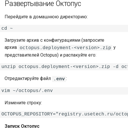
Развертывание Октопус
Перейдите в домашнюю директорию:
Загрузите архив с конфигурациями (запросите
архив
у
octopus.deployment-<version>.zip
представителей Octopus) и распакуйте его:
Отредактируйте файл
:
.env
Измените строку:
Запуск Октопус