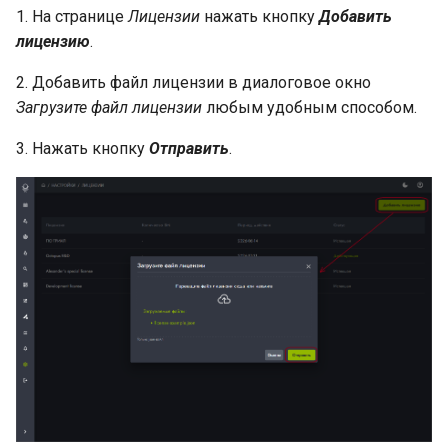
1. На странице
Лицензии
нажать кнопку
Добавить
лицензию
.
2. Добавить файл лицензии в диалоговое окно
Загрузите файл лицензии
любым удобным способом.
3. Нажать кнопку
Отправить
.