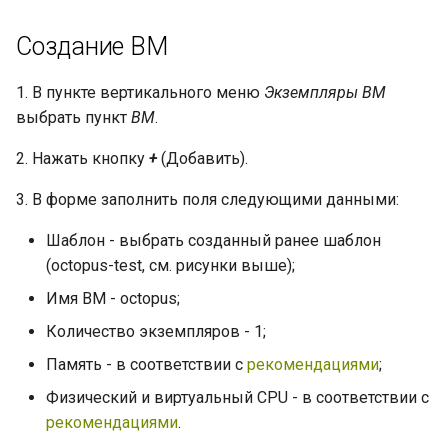
Создание ВМ
1. В пункте вертикального меню
Экземпляры ВМ
выбрать пункт
ВМ
.
2. Нажать кнопку
+
(Добавить).
3. В форме заполнить поля следующими данными:
Шаблон - выбрать созданный ранее шаблон
(octopus-test, см. рисунки выше);
Имя ВМ - octopus;
Количество экземпляров - 1;
Память - в соответствии с
рекомендациями
;
Физический и виртуальный CPU - в соответствии с
рекомендациями
.