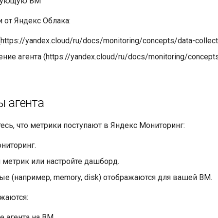
твующую ВМ
 от Яндекс Облака:
(https://yandex.cloud/ru/docs/monitoring/concepts/data-collect
ие агента (https://yandex.cloud/ru/docs/monitoring/concepts/
ы агента
есь, что метрики поступают в Яндекс Мониторинг:
ниторинг.
 метрик или настройте дашборд.
ные (например, memory, disk) отображаются для вашей ВМ.
ажаются:
е агента на ВМ.