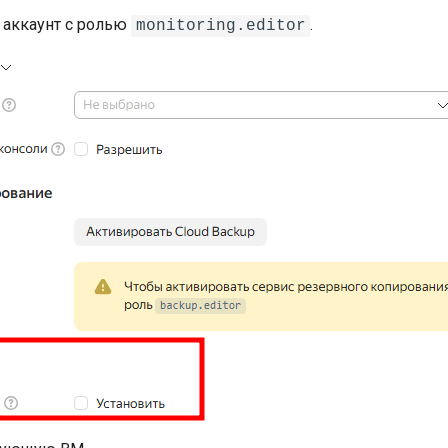
 аккаунт с ролью
.
monitoring.editor