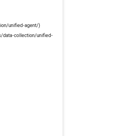
ion/unified-agent/)
data-collection/unified-