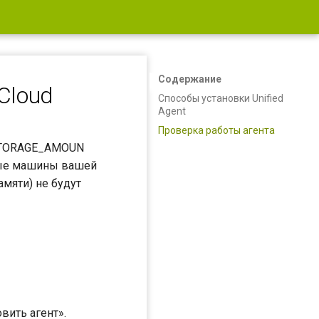
Содержание
Cloud
Способы установки Unified
Agent
Проверка работы агента
_STORAGE_AMOUN
льные машины вашей
мяти) не будут
вить агент».