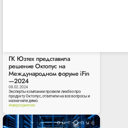
ГК Юзтех представила
решение Октопус на
Международном форуме iFin
—2024
08.02.2024
Эксперты компании провели ликбез про
продукту Октопус, ответили на все вопросы и
назначили демо.
#мероприятия