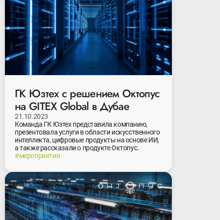
ГК Юзтех с решением Октопус
на GITEX Global в Дубае
21.10.2023
Команда ГК Юзтех представила компанию,
презентовала услуги в области искусственного
интеллекта, цифровые продукты на основе ИИ,
а также рассказали о продукте Октопус.
#мероприятия