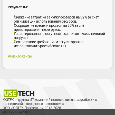
Результаты:
Снижение затрат на закупку серверов на 32% за счет
оптимизации использования ресурсов.
Сокращение времени простоя на 35% за счет
предотвращения перегрузок.
Гарантированная доступность сервисов в часы пиковой
нагрузки.
Соответствие требованиям регуляторов по
использованию российского ПО.
#бизнес-кейсы
ЮЗТЕХ — группа ИТ-компаний полного цикла разработки с
экспертизой в передовых технологиях
ООО «ЮЗТЕХ Профешнл», 2013-2026
ИНН 7717745183