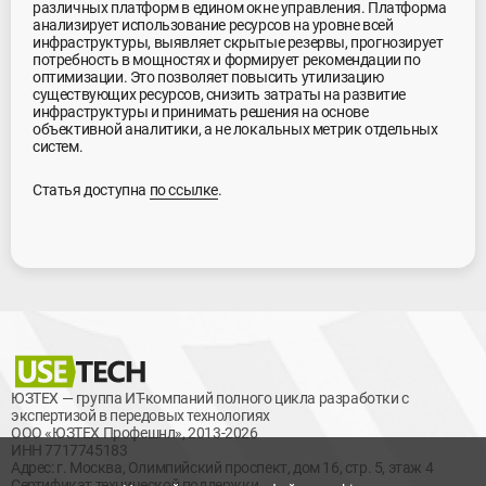
различных платформ в едином окне управления. Платформа
анализирует использование ресурсов на уровне всей
инфраструктуры, выявляет скрытые резервы, прогнозирует
потребность в мощностях и формирует рекомендации по
оптимизации. Это позволяет повысить утилизацию
существующих ресурсов, снизить затраты на развитие
инфраструктуры и принимать решения на основе
объективной аналитики, а не локальных метрик отдельных
систем.
Статья доступна
по ссылке
.
ЮЗТЕХ — группа ИТ-компаний полного цикла разработки с
экспертизой в передовых технологиях
ООО «ЮЗТЕХ Профешнл», 2013-2026
ИНН 7717745183
Адрес: г. Москва, Олимпийский проспект, дом 16, стр. 5, этаж 4
Сертификат технической поддержки